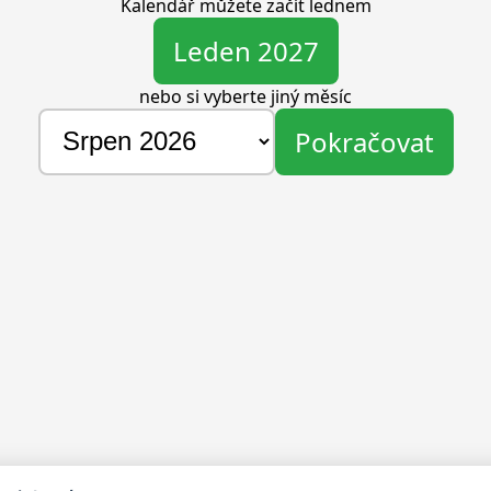
Kalendář můžete začít lednem
Leden 2027
nebo si vyberte jiný měsíc
Pokračovat