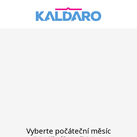
Vyberte počáteční měsíc