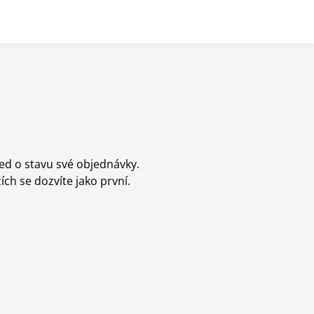
ed o stavu své objednávky.
ích se dozvíte jako první.