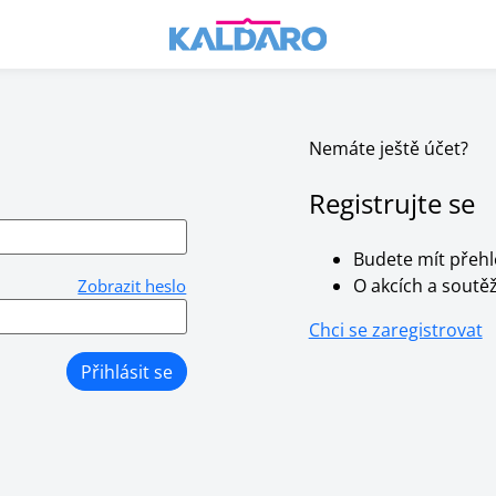
Nemáte ještě účet?
Registrujte se
Budete mít přehl
O akcích a soutěž
Zobrazit heslo
Chci se zaregistrovat