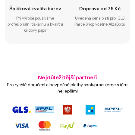
Špičková kvalita barev
Doprava od 75 Kč
Při výrobě používáme
Uvedená cena platí pro: GLS
profesionální tiskárnu a kvalitní
ParcelShop včetně AlzaBoxů
křídový papír
Nejdůležitější partneři
Pro rychlé doručení a bezpečné platby spolupracujeme s těmi
nejlepšími