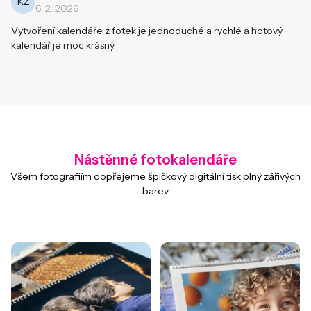
KŽ
6. 2. 2026
Vytvoření kalendáře z fotek je jednoduché a rychlé a hotový
kalendář je moc krásný.
Nástěnné fotokalendáře
Všem fotografiím dopřejeme špičkový digitální tisk plný zářivých
barev