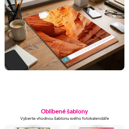
Oblíbené šablony
Vyberte vhodnou šablonu svého fotokalendáře