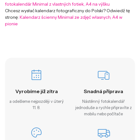
fotokalendár Minimal z vlastných fotiek, A4 na výšku
Chcesz wysłać kalendarz fotograficzny do Polski? Odwiedź tę
stronę:
Kalendarz ścienny Minimal ze zdjęć własnych, A4 w
pionie
Vyrobíme již zítra
Snadná příprava
a odešleme nejpozději v úterý
Nástěnný fotokalendář
11. 8.
jednoduše a rychle připravíte z
mobilu nebo počítače