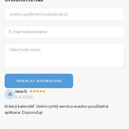
ODESLAT HODNOCENÍ
-
Jana S.
JS
9. 4. 2026
Krásný kalendář. Velmi rychlý servis a snadno použitelná
aplikace. Doporučuji.