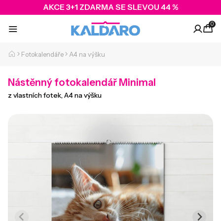
AKCE 3+1 ZDARMA SE SLEVOU 44 %
0
Fotokalendáře
A4 na výšku
Nástěnný fotokalendář Minimal
z vlastních fotek, A4 na výšku