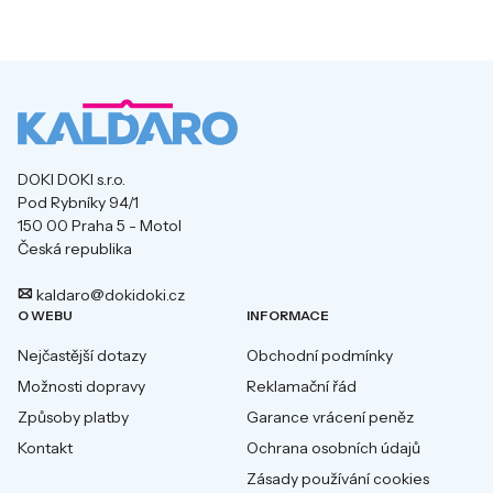
DOKI DOKI s.r.o.
Pod Rybníky 94/1
150 00 Praha 5 - Motol
Česká republika
kaldaro@dokidoki.cz
O WEBU
INFORMACE
Nejčastější dotazy
Obchodní podmínky
Možnosti dopravy
Reklamační řád
Způsoby platby
Garance vrácení peněz
Kontakt
Ochrana osobních údajů
Zásady používání cookies