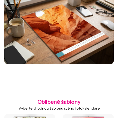
Oblíbené šablony
Vyberte vhodnou šablonu svého fotokalendáře