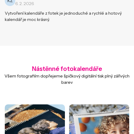
KŽ
6. 2. 2026
Vytvoření kalendáře z fotek je jednoduché a rychlé a hotový
kalendář je moc krásný.
Nástěnné fotokalendáře
Všem fotografiím dopřejeme špičkový digitální tisk plný zářivých
barev