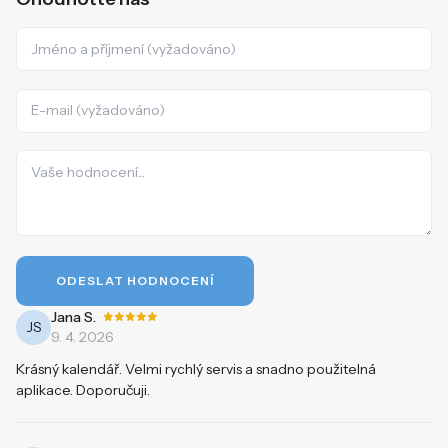
ODESLAT HODNOCENÍ
-
Jana S.
JS
9. 4. 2026
Krásný kalendář. Velmi rychlý servis a snadno použitelná
aplikace. Doporučuji.