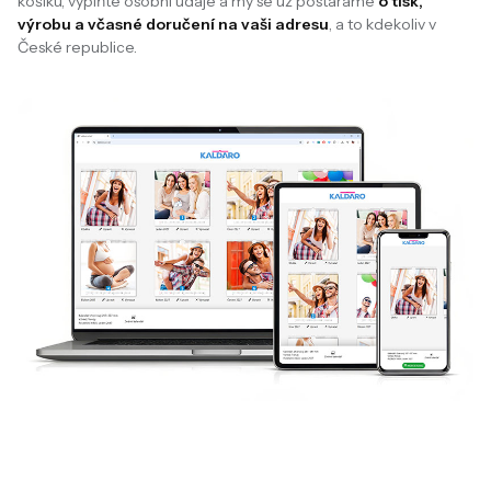
košíku, vyplňte osobní údaje a my se už postaráme
o tisk,
výrobu a včasné doručení na vaši adresu
, a to kdekoliv v
České republice.