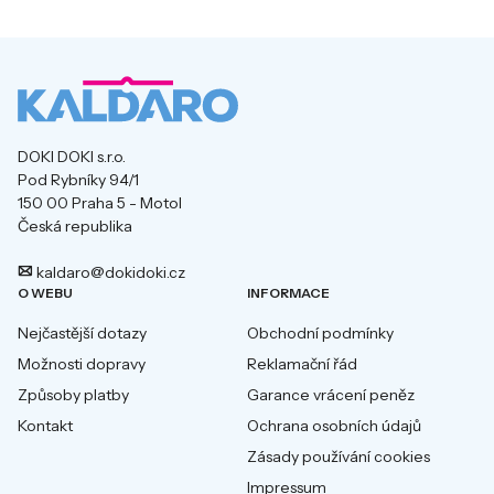
DOKI DOKI s.r.o.
Pod Rybníky 94/1
150 00 Praha 5 - Motol
Česká republika
kaldaro@dokidoki.cz
O WEBU
INFORMACE
Nejčastější dotazy
Obchodní podmínky
Možnosti dopravy
Reklamační řád
Způsoby platby
Garance vrácení peněz
Kontakt
Ochrana osobních údajů
Zásady používání cookies
Impressum