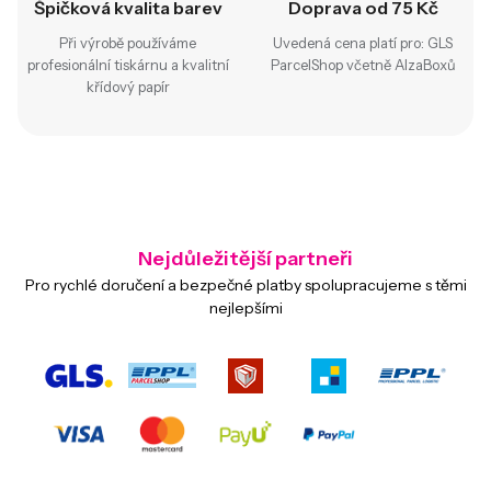
Špičková kvalita barev
Doprava od 75 Kč
Při výrobě používáme
Uvedená cena platí pro: GLS
profesionální tiskárnu a kvalitní
ParcelShop včetně AlzaBoxů
křídový papír
Nejdůležitější partneři
Pro rychlé doručení a bezpečné platby spolupracujeme s těmi
nejlepšími