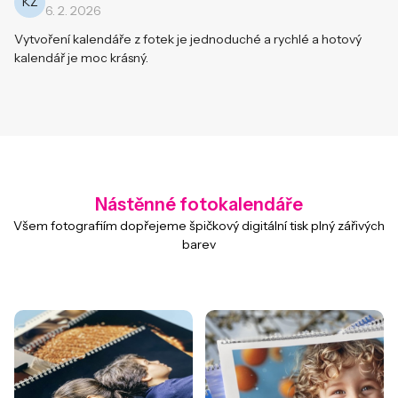
KŽ
6. 2. 2026
Vytvoření kalendáře z fotek je jednoduché a rychlé a hotový
kalendář je moc krásný.
Nástěnné fotokalendáře
Všem fotografiím dopřejeme špičkový digitální tisk plný zářivých
barev