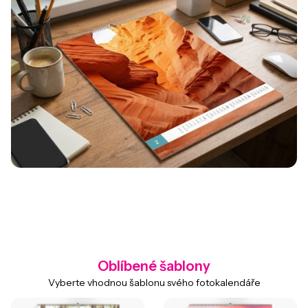
Oblíbené šablony
Vyberte vhodnou šablonu svého fotokalendáře