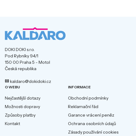
DOKI DOKI s.r.o.
Pod Rybníky 94/1
150 00 Praha 5 - Motol
Česká republika
kaldaro@dokidoki.cz
O WEBU
INFORMACE
Nejčastější dotazy
Obchodní podmínky
Možnosti dopravy
Reklamační řád
Způsoby platby
Garance vrácení peněz
Kontakt
Ochrana osobních údajů
Zásady používání cookies