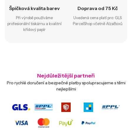
Špičková kvalita barev
Doprava od 75 Kč
Při výrobě používáme
Uvedená cena platí pro: GLS
profesionální tiskárnu a kvalitní
ParcelShop včetně AlzaBoxů
křídový papír
Nejdůležitější partneři
Pro rychlé doručení a bezpečné platby spolupracujeme s těmi
nejlepšími