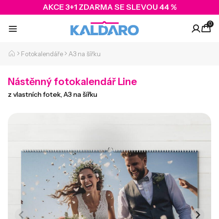
AKCE 3+1 ZDARMA SE SLEVOU 44 %
0
Fotokalendáře
A3 na šířku
Nástěnný fotokalendář Line
z vlastních fotek, A3 na šířku