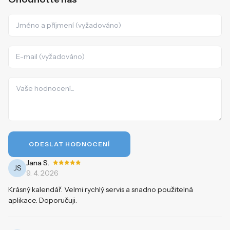
ODESLAT HODNOCENÍ
-
Jana S.
JS
9. 4. 2026
Krásný kalendář. Velmi rychlý servis a snadno použitelná
aplikace. Doporučuji.